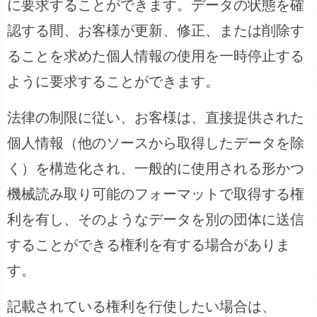
に要求することができます。データの状態を確
認する間、お客様が更新、修正、または削除す
ることを求めた個人情報の使用を一時停止する
ように要求することができます。
法律の制限に従い、お客様は、直接提供された
個人情報（他のソースから取得したデータを除
く）を構造化され、一般的に使用される形かつ
機械読み取り可能のフォーマットで取得する権
利を有し、そのようなデータを別の団体に送信
することができる権利を有する場合がありま
す。
記載されている権利を行使したい場合は、